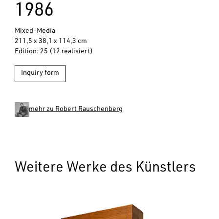
1986
Mixed-Media
211,5 x 38,1 x 114,3 cm
Edition: 25 (12 realisiert)
Inquiry form
mehr zu Robert Rauschenberg
Weitere Werke des Künstlers