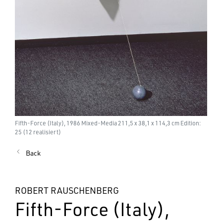
Fifth-Force (Italy), 1986 Mixed-Media 211,5 x 38,1 x 114,3 cm Edition:
25 (12 realisiert)
Back
ROBERT RAUSCHENBERG
Fifth-Force (Italy),