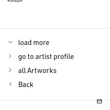
•Verkauft
load more
go to artist profile
all Artworks
Back