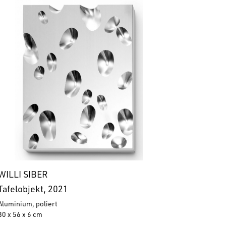
WILLI SIBER
Tafelobjekt, 2021
Aluminium, poliert
80 x 56 x 6 cm