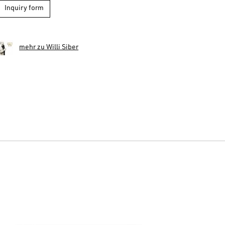
Inquiry form
mehr zu Willi Siber