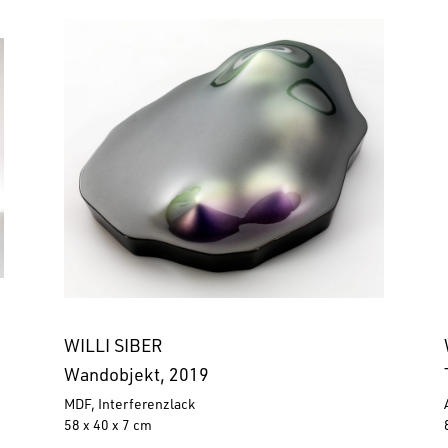
WILLI SIBER
Wandobjekt, 2019
MDF, Interferenzlack
58 x 40 x 7 cm