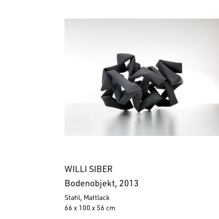
WILLI SIBER
Bodenobjekt, 2013
Stahl, Mattlack
66 x 100 x 56 cm