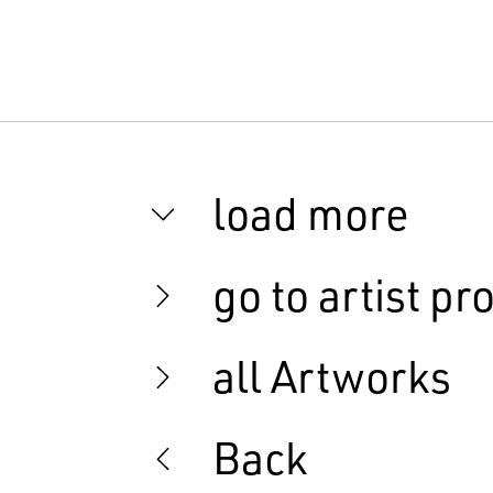
load more
go to artist pro
all Artworks
Back