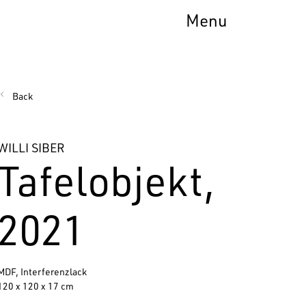
Menu
Back
WILLI SIBER
Tafelobjekt,
2021
MDF, Interferenzlack
120 x 120 x 17 cm