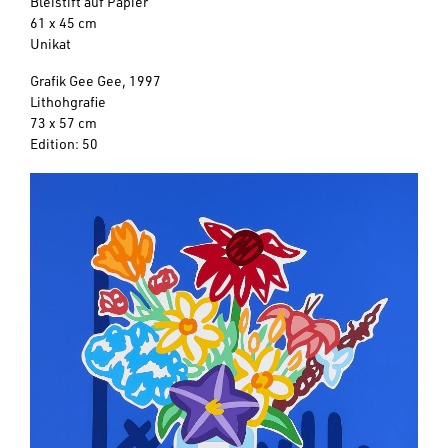
Bleistift auf Papier
61 x 45 cm
Unikat
Grafik Gee Gee, 1997
Lithohgrafie
73 x 57 cm
Edition: 50