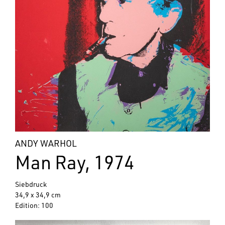
ANDY WARHOL
Man Ray, 1974
Siebdruck
34,9 x 34,9 cm
Edition: 100