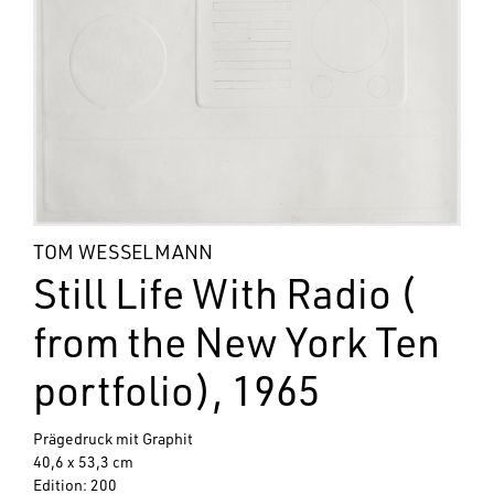
TOM WESSELMANN
Still Life With Radio (
from the New York Ten
portfolio), 1965
Prägedruck mit Graphit
40,6 x 53,3 cm
Edition: 200