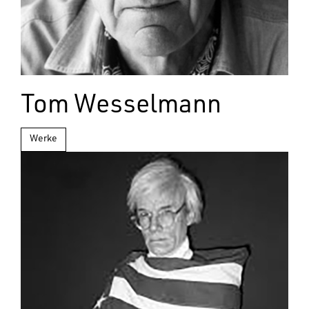
Tom Wesselmann
Werke