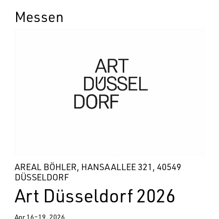
Messen
AREAL BÖHLER, HANSAALLEE 321, 40549
DÜSSELDORF
Art Düsseldorf 2026
Apr 16–19, 2026