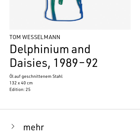
TOM WESSELMANN
Delphinium and
Daisies, 1989
–
92
Öl auf geschnittenem Stahl
132 x 40 cm
Edition: 25
mehr