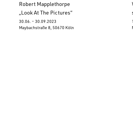
Robert Mapplethorpe
„Look At The Pictures“
30.06. – 30.09.2023
Maybachstraße 8, 50670 Köln