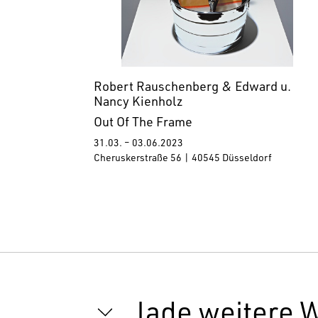
Robert Rauschenberg & Edward u.
Nancy Kienholz
Out Of The Frame
31.03. – 03.06.2023
Cheruskerstraße 56 | 40545 Düsseldorf
lade weitere 