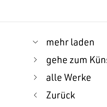
mehr laden
gehe zum Küns
alle Werke
Zurück