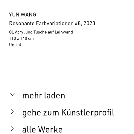
YUN WANG
Resonante Farbvariationen #8, 2023
Öl, Acryl und Tusche auf Leinwand
110 x 140 cm
Unikat
mehr laden
gehe zum Künstlerprofil
alle Werke