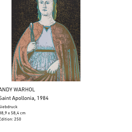
ANDY WARHOL
Saint Apollonia, 1984
Siebdruck
88,9 x 58,4 cm
Edition: 250