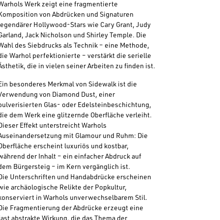
Warhols Werk zeigt eine fragmentierte
Komposition von Abdrücken und Signaturen
legendärer Hollywood-Stars wie Cary Grant, Judy
Garland, Jack Nicholson und Shirley Temple. Die
Wahl des Siebdrucks als Technik – eine Methode,
die Warhol perfektionierte – verstärkt die serielle
Ästhetik, die in vielen seiner Arbeiten zu finden ist.
Ein besonderes Merkmal von Sidewalk ist die
Verwendung von Diamond Dust, einer
pulverisierten Glas- oder Edelsteinbeschichtung,
die dem Werk eine glitzernde Oberfläche verleiht.
Dieser Effekt unterstreicht Warhols
Auseinandersetzung mit Glamour und Ruhm: Die
Oberfläche erscheint luxuriös und kostbar,
während der Inhalt – ein einfacher Abdruck auf
dem Bürgersteig – im Kern vergänglich ist.
Die Unterschriften und Handabdrücke erscheinen
wie archäologische Relikte der Popkultur,
konserviert in Warhols unverwechselbarem Stil.
Die Fragmentierung der Abdrücke erzeugt eine
fast abstrakte Wirkung, die das Thema der