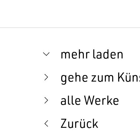
mehr laden
gehe zum Küns
alle Werke
Zurück