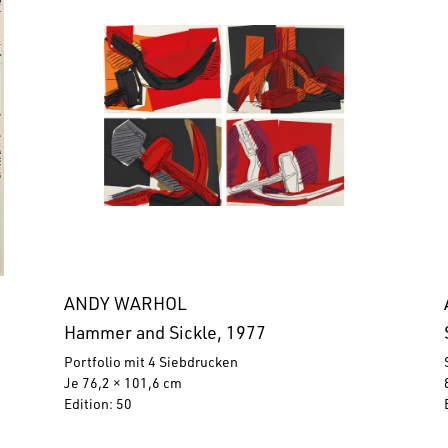
ANDY WARHOL
Hammer and Sickle, 1977
Portfolio mit 4 Siebdrucken
Je 76,2 × 101,6 cm
Edition: 50