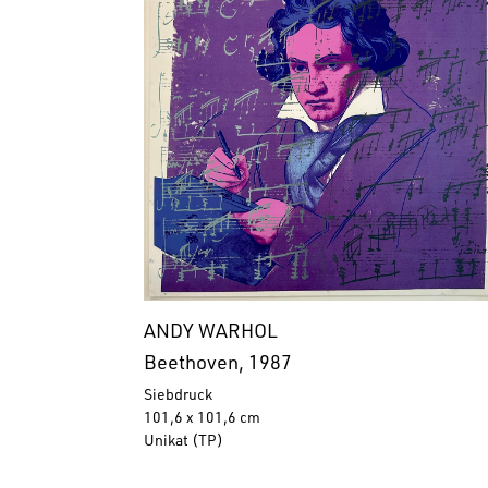
ANDY WARHOL
Beethoven, 1987
Siebdruck
101,6 x 101,6 cm
Unikat (TP)