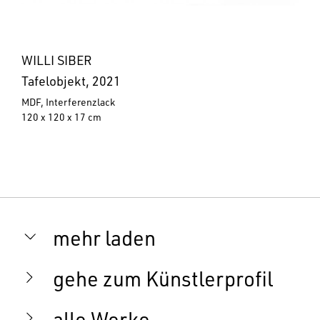
WILLI SIBER
Tafelobjekt, 2021
MDF, Interferenzlack
120 x 120 x 17 cm
mehr laden
gehe zum Künstlerprofil