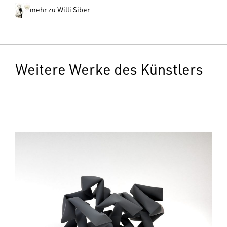
mehr zu Willi Siber
Weitere Werke des Künstlers