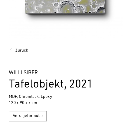
Zurück
WILLI SIBER
Tafelobjekt, 2021
MDF, Chromlack, Epoxy
120 x 90 x 7 cm
Anfrageformular