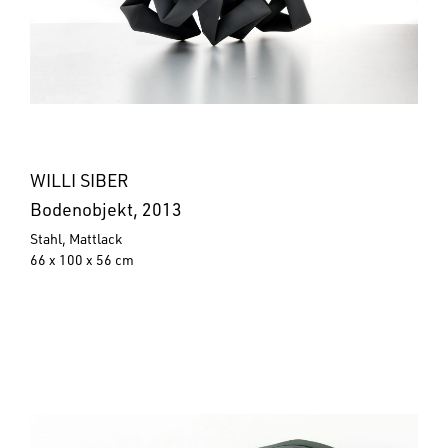
WILLI SIBER
Bodenobjekt, 2013
Stahl, Mattlack
66 x 100 x 56 cm