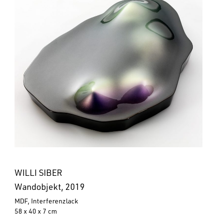
WILLI SIBER
Wandobjekt, 2019
MDF, Interferenzlack
58 x 40 x 7 cm