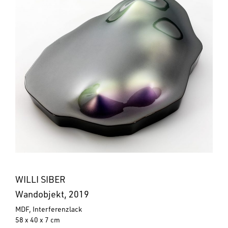
WILLI SIBER
Wandobjekt, 2019
MDF, Interferenzlack
58 x 40 x 7 cm