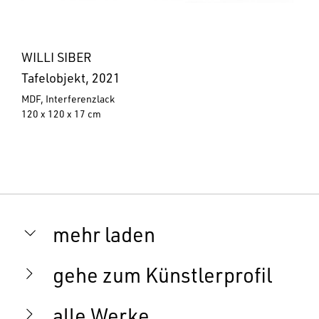
WILLI SIBER
Tafelobjekt, 2021
MDF, Interferenzlack
120 x 120 x 17 cm
mehr laden
gehe zum Künstlerprofil
alle Werke