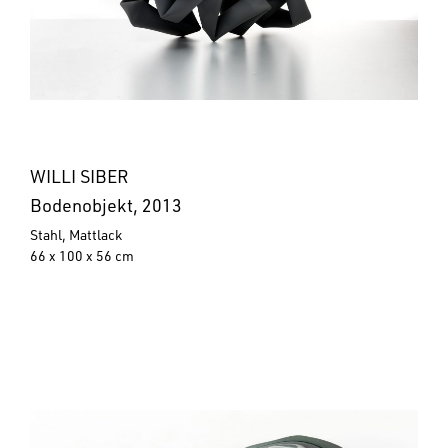
WILLI SIBER
Bodenobjekt, 2013
Stahl, Mattlack
66 x 100 x 56 cm