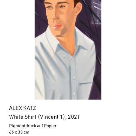
ALEX KATZ
White Shirt (Vincent 1), 2021
Pigmentdruck auf Papier
66 x 38 cm