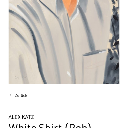
Zurück
ALEX KATZ