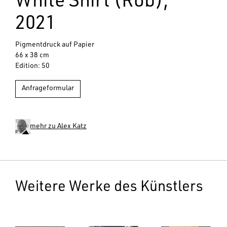
White Shirt (Rob),
2021
Pigmentdruck auf Papier
66 x 38 cm
Edition: 50
Anfrageformular
mehr zu Alex Katz
Weitere Werke des Künstlers