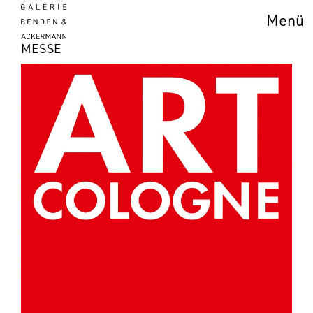
Menü
MESSE