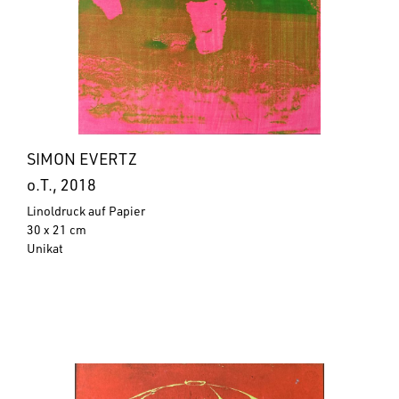
SIMON EVERTZ
o.T., 2018
Linoldruck auf Papier
30 x 21 cm
Unikat