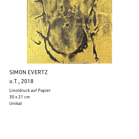
SIMON EVERTZ
o.T., 2018
Linoldruck auf Papier
30 x 21 cm
Unikat