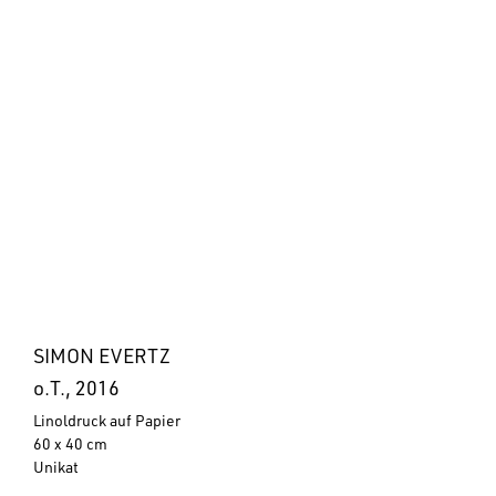
SIMON EVERTZ
o.T., 2016
Linoldruck auf Papier
60 x 40 cm
Unikat