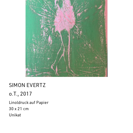
SIMON EVERTZ
o.T., 2017
Linoldruck auf Papier
30 x 21 cm
Unikat