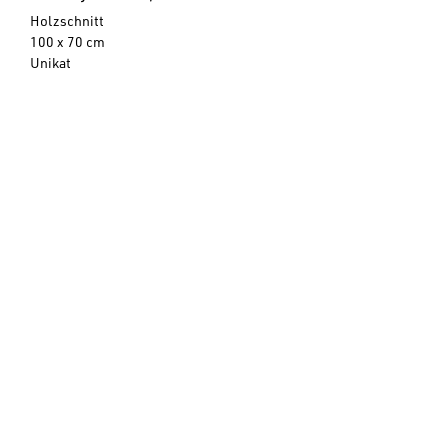
Holzschnitt
100 x 70 cm
Unikat