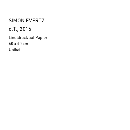
SIMON EVERTZ
o.T., 2016
Linoldruck auf Papier
60 x 40 cm
Unikat