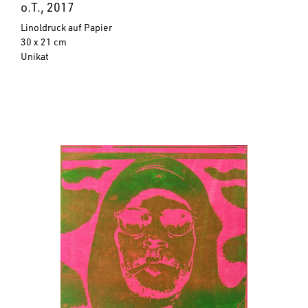
o.T., 2017
Linoldruck auf Papier
30 x 21 cm
Unikat