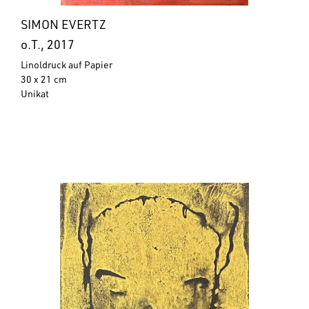
SIMON EVERTZ
o.T., 2017
Linoldruck auf Papier
30 x 21 cm
Unikat