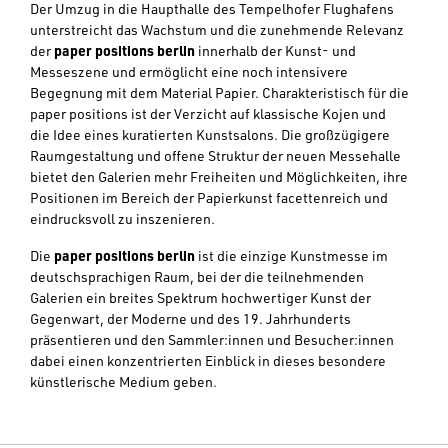
Der Umzug in die Haupthalle des Tempelhofer Flughafens
unterstreicht das Wachstum und die zunehmende Relevanz
der
paper positions berlin
innerhalb der Kunst- und
Messeszene und ermöglicht eine noch intensivere
Begegnung mit dem Material Papier. Charakteristisch für die
paper positions ist der Verzicht auf klassische Kojen und
die Idee eines kuratierten Kunstsalons. Die großzügigere
Raumgestaltung und offene Struktur der neuen Messehalle
bietet den Galerien mehr Freiheiten und Möglichkeiten, ihre
Positionen im Bereich der Papierkunst facettenreich und
eindrucksvoll zu inszenieren.
Die
paper positions berlin
ist die einzige Kunstmesse im
deutschsprachigen Raum, bei der die teilnehmenden
Galerien ein breites Spektrum hochwertiger Kunst der
Gegenwart, der Moderne und des 19. Jahrhunderts
präsentieren und den Sammler:innen und Besucher:innen
dabei einen konzentrierten Einblick in dieses besondere
künstlerische Medium geben.