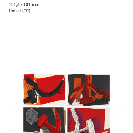
101,6 x 101,6 cm
Unikat (TP)