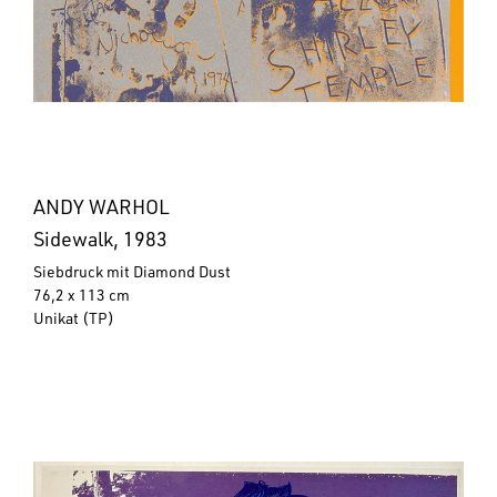
ANDY WARHOL
Sidewalk, 1983
Siebdruck mit Diamond Dust
76,2 x 113 cm
Unikat (TP)