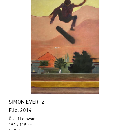
SIMON EVERTZ
Flip, 2014
Öl auf Leinwand
190 x 115 cm