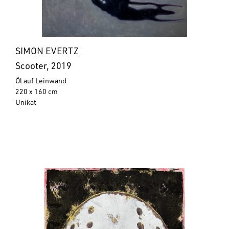
SIMON EVERTZ
Scooter, 2019
Öl auf Leinwand
220 x 160 cm
Unikat