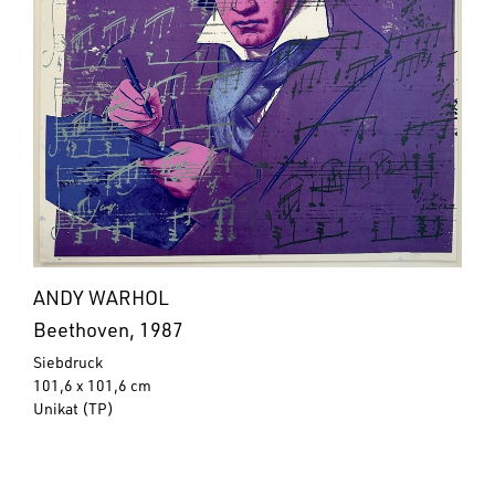
ANDY WARHOL
Beethoven, 1987
Siebdruck
101,6 x 101,6 cm
Unikat (TP)