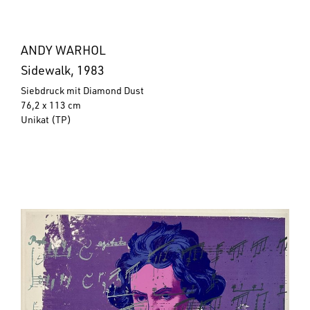
ANDY WARHOL
Sidewalk, 1983
Siebdruck mit Diamond Dust
76,2 x 113 cm
Unikat (TP)