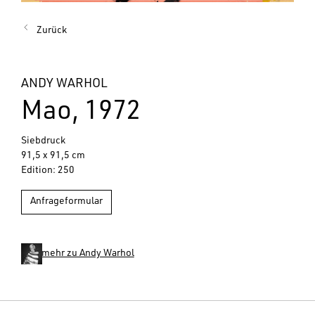
Zurück
ANDY WARHOL
Mao, 1972
Siebdruck
91,5 x 91,5 cm
Edition: 250
Anfrageformular
mehr zu Andy Warhol