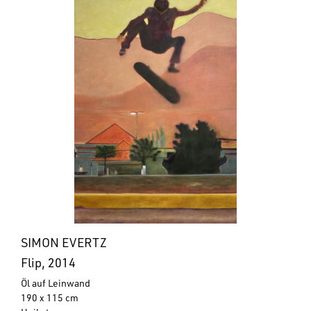
SIMON EVERTZ
Flip, 2014
Öl auf Leinwand
190 x 115 cm