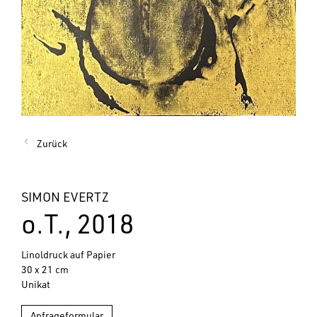
Zurück
SIMON EVERTZ
o.T., 2018
Linoldruck auf Papier
30 x 21 cm
Unikat