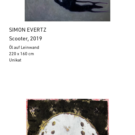
SIMON EVERTZ
Scooter, 2019
Öl auf Leinwand
220 x 160 cm
Unikat