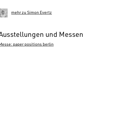
mehr zu Simon Evertz
Ausstellungen und Messen
Messe: paper positions berlin