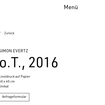
Menü
Zurück
SIMON EVERTZ
o.T., 2016
Linoldruck auf Papier
60 x 40 cm
Unikat
Anfrageformular