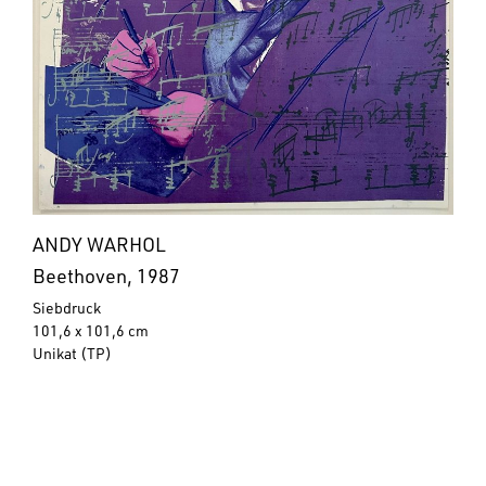
ANDY WARHOL
Beethoven, 1987
Siebdruck
101,6 x 101,6 cm
Unikat (TP)