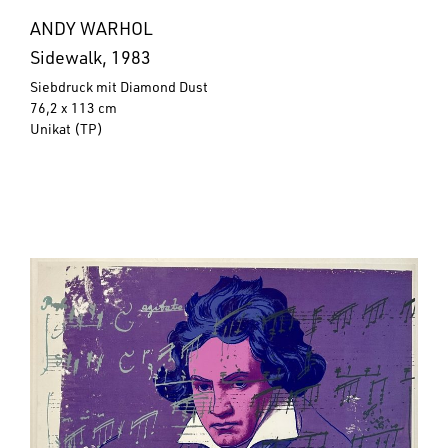
ANDY WARHOL
Sidewalk, 1983
Siebdruck mit Diamond Dust
76,2 x 113 cm
Unikat (TP)