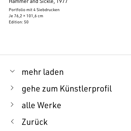
Hammer and Sickle, 1977
Portfolio mit 4 Siebdrucken
Je 76,2 × 101,6 cm
Edition: 50
mehr laden
gehe zum Künstlerprofil
alle Werke
Zurück