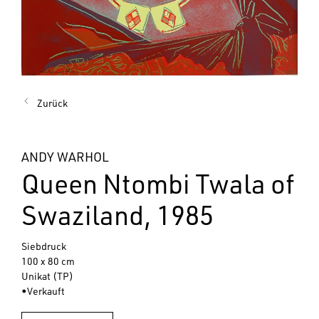
Zurück
ANDY WARHOL
Queen Ntombi Twala of
Swaziland, 1985
Siebdruck
100 x 80 cm
Unikat (TP)
•Verkauft